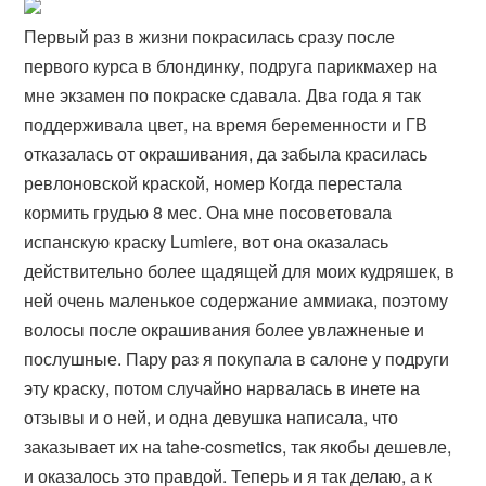
Первый раз в жизни покрасилась сразу после
первого курса в блондинку, подруга парикмахер на
мне экзамен по покраске сдавала. Два года я так
поддерживала цвет, на время беременности и ГВ
отказалась от окрашивания, да забыла красилась
ревлоновской краской, номер Когда перестала
кормить грудью 8 мес. Она мне посоветовала
испанскую краску Lumiere, вот она оказалась
действительно более щадящей для моих кудряшек, в
ней очень маленькое содержание аммиака, поэтому
волосы после окрашивания более увлажненые и
послушные. Пару раз я покупала в салоне у подруги
эту краску, потом случайно нарвалась в инете на
отзывы и о ней, и одна девушка написала, что
заказывает их на tahe-cosmetics, так якобы дешевле,
и оказалось это правдой. Теперь и я так делаю, а к