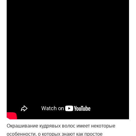
Окрашивание кудрявых волос имеет некоторые
особенности, о которых знают как простое