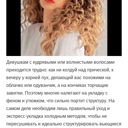
Девушкам с кудрявыми или волнистыми волосами
приходится трудно: как ни колдуй над прической, к
вечеру у корней пух, делающий вас похожими на
облачко или одуванчик, а на кончиках торчащие
завитки. Поэтому многие налегают на укладку с
феном и утюжком, что сильно портит структуру. На
самом деле необходим лишь правильный уход и
экспресс-укладка холодным методом, чтобы не
пересушивать и идеально структурировать вьющиеся