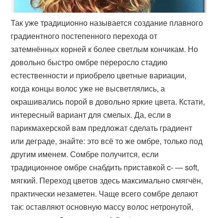
Так уже традиционно называется создание плавного
градиентного постепенного перехода от
затемнённых корней к более светлым кончикам. Но
довольно быстро омбре переросло стадию
естественности и приобрело цветные вариации,
когда концы волос уже не высветлялись, а
окрашивались порой в довольно яркие цвета. Кстати,
интересный вариант для смелых. Да, если в
парикмахерской вам предложат сделать градиент
или деграде, знайте: это всё то же омбре, только под
другим именем. Сомбре получится, если
традиционное омбре снабдить приставкой c- — soft,
мягкий. Переход цветов здесь максимально смягчён,
практически незаметен. Чаще всего сомбре делают
так: оставляют основную массу волос нетронутой,