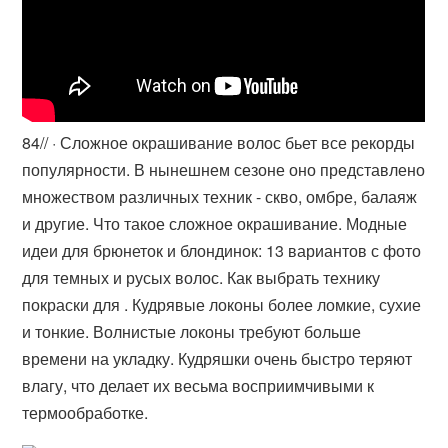
8‏‏/4‏‏/ · Сложное окрашивание волос бьет все рекорды
популярности. В нынешнем сезоне оно представлено
множеством различных техник - скво, омбре, балаяж
и другие. Что такое сложное окрашивание. Модные
идеи для брюнеток и блондинок: 13 вариантов с фото
для темных и русых волос. Как выбрать технику
покраски для . Кудрявые локоны более ломкие, сухие
и тонкие. Волнистые локоны требуют больше
времени на укладку. Кудряшки очень быстро теряют
влагу, что делает их весьма восприимчивыми к
термообработке.