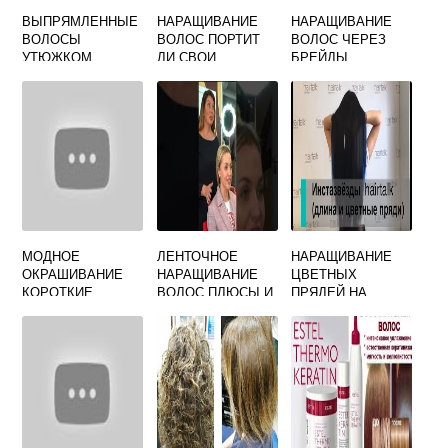
ВЫПРЯМЛЕННЫЕ
НАРАЩИВАНИЕ
НАРАЩИВАНИЕ
ВОЛОСЫ
ВОЛОС ПОРТИТ
ВОЛОС ЧЕРЕЗ
УТЮЖКОМ
ЛИ СВОИ
БРЕЙДЫ
ВОЛОСЫ
МОДНОЕ
ЛЕНТОЧНОЕ
НАРАЩИВАНИЕ
ОКРАШИВАНИЕ
НАРАЩИВАНИЕ
ЦВЕТНЫХ
КОРОТКИЕ
ВОЛОС ПЛЮСЫ И
ПРЯДЕЙ НА
ВОЛОСЫ
МИНУСЫ
ЧЕРНЫЕ ВОЛОСЫ