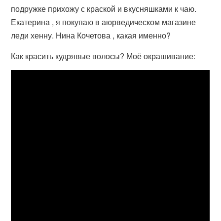
подружке прихожу с краской и вкусняшками к чаю.
Екатерина , я покупаю в аюрведическом магазине
леди хенну. Нина Кочетова , какая именно?
Как красить кудрявые волосы? Моё окрашивание: