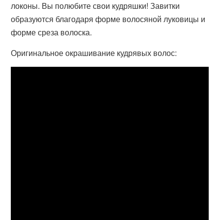
локоны. Вы полюбите свои кудряшки! Завитки
образуются благодаря форме волосяной луковицы и
форме среза волоска.
Оригинальное окрашивание кудрявых волос: