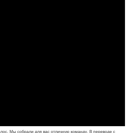
олос. Мы собрали для вас отличную команду. В переводе с