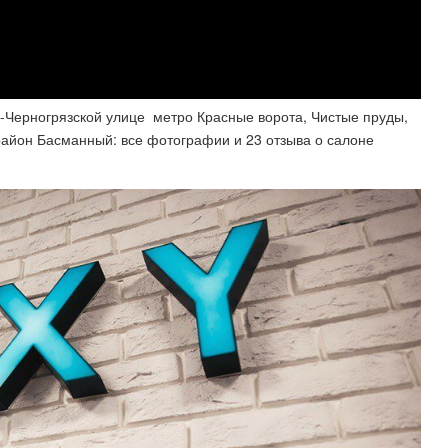
-Черногрязской улице ️ метро Красные ворота, Чистые пруды,
район Басманный: все фотографии и 23 отзыва о салоне