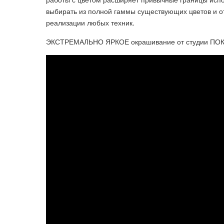
выбирать из полной гаммы существующих цветов и отт
реализации любых техник.
ЭКСТРЕМАЛЬНО ЯРКОЕ окрашивание от студии ПОК