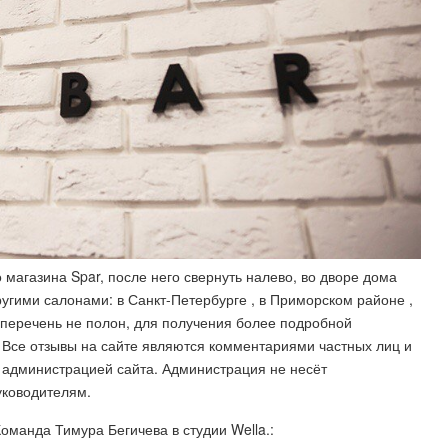
магазина Spar, после него свернуть налево, во дворе дома
ругими салонами: в Санкт-Петербурге , в Приморском районе ,
 перечень не полон, для получения более подробной
Все отзывы на сайте являются комментариями частных лиц и
 администрацией сайта. Администрация не несёт
уководителям.
манда Тимура Бегичева в студии Wella.: