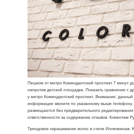
Пешком от метро Комендантский проспект 7 минут до 
напротив детской площадки. Показать сравнение с д
у метро Комендантский проспект. Внимание: данный
информации звоните по указанному выше телефону. 
размещаются без предварительного редактирования
ответственности за содержание отзывов. Клиентам Р
Трендовое окрашивание волос в стиле Иллюминаж. Ко