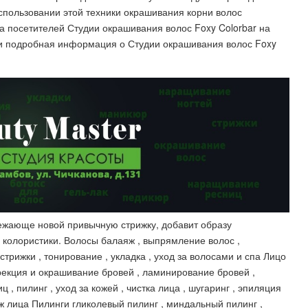
спользовании этой техники окрашивания корни волос
ва посетителей Студии окрашивания волос Foxy Colorbar на
 и подробная информация о Студии окрашивания волос Foxy
ежающе новой привычную стрижку, добавит образу
и колористики. Волосы балаяж , выпрямление волос ,
стрижки , тонирование , укладка , уход за волосами и спа Лицо
ррекция и окрашивание бровей , ламинирование бровей ,
, пилинг , уход за кожей , чистка лица , шугаринг , эпиляция
лица Пилинги гликолевый пилинг , миндальный пилинг ,