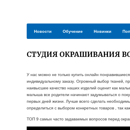
Новости
Обучение
Новинки
Поп
СТУДИЯ ОКРАШИВАНИЯ ВО
У нас можно не только купить онлайн понравившиеся
индивидуальному заказу. Огромный выбор тканей, п
наивысшее качество наших изделий оценит как малыш
малыша все родители начинают задумываться о поку
первых дней жизни. Лучше всего сделать необходим
определиться с выбором конкретных товаров , так к
ТОП 9 самых часто задаваемых вопросов перед окра