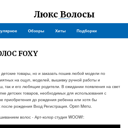
Люкс Волосы
улярное
Обзоры
Хиты
Подборки
ЛОС FOXY
 детские товары, но и заказать пошив любой модели по
риятных на ощуп, моделей, вышивку ручной работы и
, так и его любящие родители. В ожидании появления на свет
пке детских товаров, необходимых для использования с
ые приобретения до рождения ребенка или хотя бы
ак после рождения Вход Регистрация. Open Menu.
шиванием волос - Арт-колор студия WOOW!: