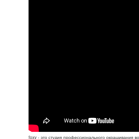
foxy - это студия профессионального окрашивания в