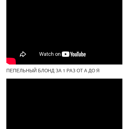
ПЕПЕЛЬНЫЙ БЛОНД ЗА 1 РАЗ ОТ А ДО Я