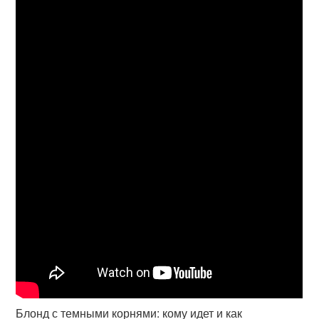
Блонд с темными корнями: кому идет и как