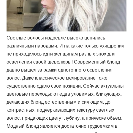
Светлые волосы издревле высоко ценились
различными народами. И на какие только ухищрения
не приходилось идти женщинам разных эпох для
осветления своей шевелюры! Современный блонд
давно вышел за рамки однотонного осветления
волос. Даже классическое мелирование тоже
существенно сдало свои позиции. Сейчас актуальны
цветовые переходы: от едва уловимых, бликующих,
делающих блонд естественным и сияющим, до
контрастных, подчеркивающих текстуру светлых
волос, придающих цвету глубину, а прическе объем.
Модный блонд является достаточно трудоемким в