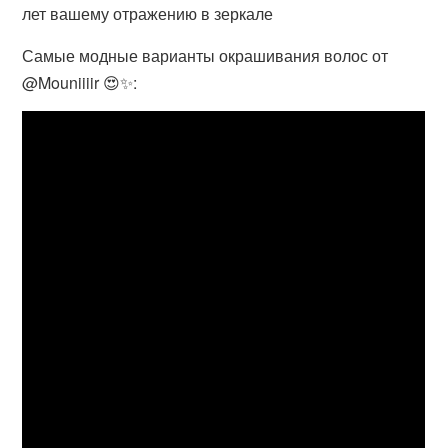
лет вашему отражению в зеркале
Самые модные варианты окрашивания волос от
@Mouniiiir 😍✨: