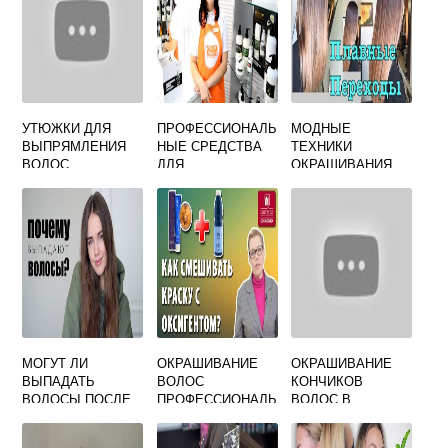
УТЮЖКИ ДЛЯ
ПРОФЕССИОНАЛЬ
МОДНЫЕ
ВЫПРЯМЛЕНИЯ
НЫЕ СРЕДСТВА
ТЕХНИКИ
ВОЛОС
ДЛЯ
ОКРАШИВАНИЯ
ПРОФЕССИОНАЛЬ
ОКРАШИВАНИЯ
ВОЛОС 2020 ДЛЯ
НЫЕ РЕЙТИНГ
ВОЛОС
БРЮНЕТОК
МОГУТ ЛИ
ОКРАШИВАНИЕ
ОКРАШИВАНИЕ
ВЫПАДАТЬ
ВОЛОС
КОНЧИКОВ
ВОЛОСЫ ПОСЛЕ
ПРОФЕССИОНАЛЬ
ВОЛОС В
ОКРАШИВАНИЯ
НОЙ КРАСКОЙ В
ДОМАШНИХ
ДОМАШНИХ
УСЛОВИЯХ