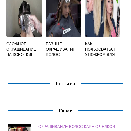
УСЛОВИЯХ
СЛОЖНОЕ
РАЗНЫЕ
КАК
ОКРАШИВАНИЕ
ОКРАШИВАНИЯ
ПОЛЬЗОВАТЬСЯ
НА КОРОТКИЕ
ВОЛОС
УТЮЖКОМ ДЛЯ
ТЕМНЫЕ
ВЫПРЯМЛЕНИЯ
ВОЛОСЫ
ВОЛОС
Реклама
Новое
ОКРАШИВАНИЕ ВОЛОС КАРЕ С ЧЕЛКОЙ