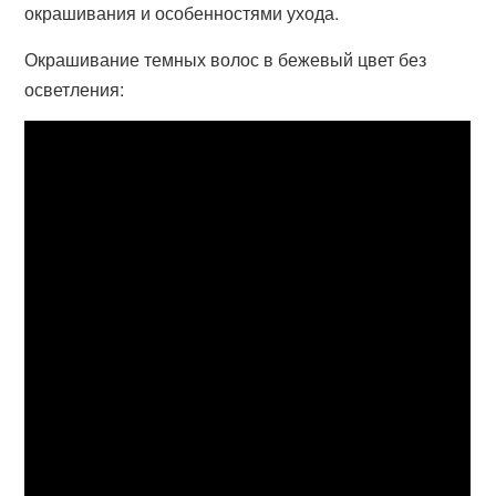
окрашивания и особенностями ухода.
Окрашивание темных волос в бежевый цвет без
осветления: