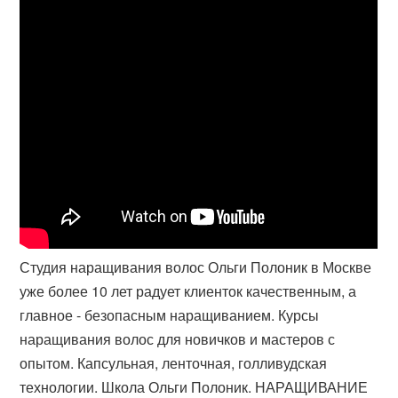
Студия наращивания волос Ольги Полоник в Москве
уже более 10 лет радует клиенток качественным, а
главное - безопасным наращиванием. Курсы
наращивания волос для новичков и мастеров с
опытом. Капсульная, ленточная, голливудская
технологии. Школа Ольги Полоник. НАРАЩИВАНИЕ