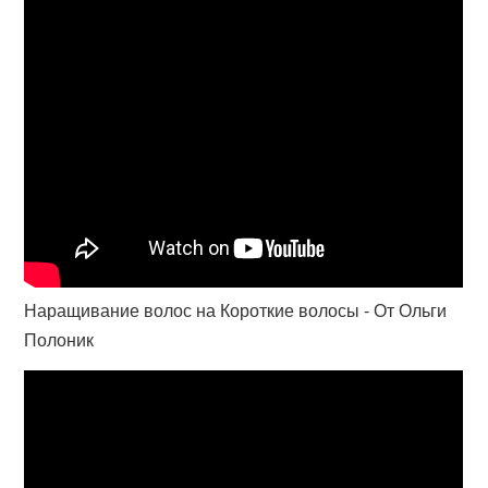
Наращивание волос на Короткие волосы - От Ольги
Полоник