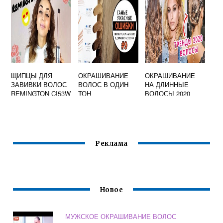
ЩИПЦЫ ДЛЯ
ОКРАШИВАНИЕ
ОКРАШИВАНИЕ
ЗАВИВКИ ВОЛОС
ВОЛОС В ОДИН
НА ДЛИННЫЕ
REMINGTON CI53W
ТОН
ВОЛОСЫ 2020
ОТЗЫВЫ
Реклама
Новое
МУЖСКОЕ ОКРАШИВАНИЕ ВОЛОС