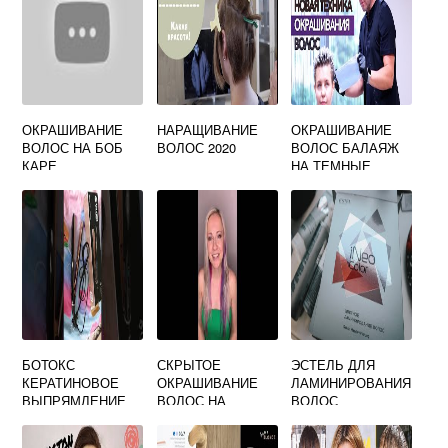
ОКРАШИВАНИЕ
НАРАЩИВАНИЕ
ОКРАШИВАНИЕ
ВОЛОС НА БОБ
ВОЛОС 2020
ВОЛОС БАЛАЯЖ
КАРЕ
НА ТЕМНЫЕ
КОРОТКИЕ
БОТОКС
СКРЫТОЕ
ЭСТЕЛЬ ДЛЯ
КЕРАТИНОВОЕ
ОКРАШИВАНИЕ
ЛАМИНИРОВАНИЯ
ВЫПРЯМЛЕНИЕ
ВОЛОС НА
ВОЛОС
ВОЛОС
ТЕМНЫЕ
ВОЛОСЫ