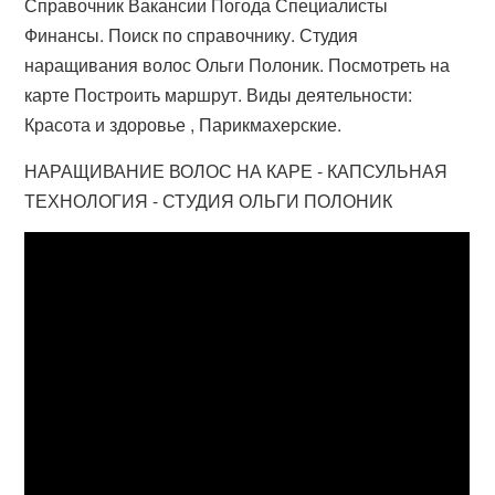
Справочник Вакансии Погода Специалисты
Финансы. Поиск по справочнику. Студия
наращивания волос Ольги Полоник. Посмотреть на
карте Построить маршрут. Виды деятельности:
Красота и здоровье , Парикмахерские.
НАРАЩИВАНИЕ ВОЛОС НА КАРЕ - КАПСУЛЬНАЯ
ТЕХНОЛОГИЯ - СТУДИЯ ОЛЬГИ ПОЛОНИК