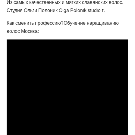
Из самых качественных и мягких славянских волос.
Студия Ольги Полоник Olga Polonik studio г.
Как сменить профессию?Обучение наращиванию
волос Москва: