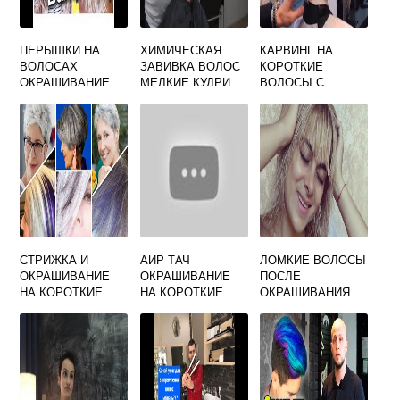
ПЕРЫШКИ НА
ХИМИЧЕСКАЯ
КАРВИНГ НА
ВОЛОСАХ
ЗАВИВКА ВОЛОС
КОРОТКИЕ
ОКРАШИВАНИЕ
МЕЛКИЕ КУДРИ
ВОЛОСЫ С
ЧЕЛКОЙ ФОТО
СТРИЖКА И
АИР ТАЧ
ЛОМКИЕ ВОЛОСЫ
ОКРАШИВАНИЕ
ОКРАШИВАНИЕ
ПОСЛЕ
НА КОРОТКИЕ
НА КОРОТКИЕ
ОКРАШИВАНИЯ
СЕДЫЕ ВОЛОСЫ
ВОЛОСЫ