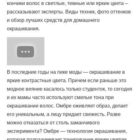
кончики волос в светлые, темные или яркие цвета –
рассказывают эксперты. Виды техник, фото оттенков
и обзор лучших средств для домашнего
окрашивания.
В последние годы на пике моды — окрашивание в
яркие контрастные цвета. Причем если раньше это
модное веяние касалось только студенток, то сегодня
и их мамы часто используют смелые тона при
окрашивании волос. Омбре оживляет образ, делает
его уникальным, а лицу придает свежесть. Разве
можно отказаться от столь заманчивого
эксперимента? Омбре — технология окрашивания,
которая подразумевает тонирование ярким цветом