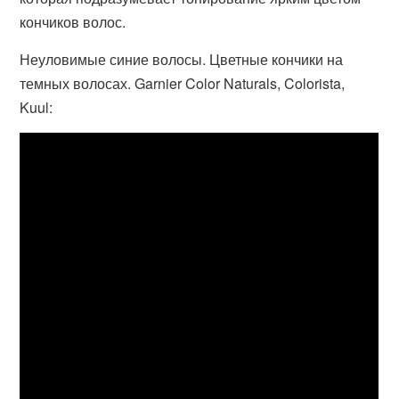
кончиков волос.
Неуловимые синие волосы. Цветные кончики на
темных волосах. Garnier Color Naturals, Colorista,
Kuul: