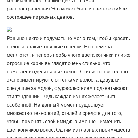
кончиков волос в яркие цвета – самая
распространенная Это может быть и цветное омбре,
состоящее из разных цветов.
Раньше никто и подумать не мог о том, чтобы красить
волосы в какие-то яркие оттенки. Но времена
меняются, и теперь необычного цвета кончики или же
отросшие корни выглядят очень стильно, что
помогает выделиться из толпы. Стилисты постоянно
экспериментируют с оттенками волос, а девушки,
следящие за модой, с удовольствием подхватывают
эти тенденции. Ведь каждая из них желает быть
особенной. На данный момент существует
множество технологий, стилей и средств для того,
чтобы поменять свой имидж, а именно - изменить
цвет кончиков волос. Одним из главных преимуществ
покраски концов является то, что для этого можно