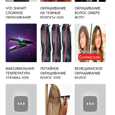
ЧТО ЗНАЧИТ
ОКРАШИВАНИЕ
ОКРАШИВАНИЕ
СЛОЖНОЕ
НА ТЕМНЫЕ
ВОЛОС ОМБРЕ
ОКРАШИВАНИЕ
ВОЛОСЫ 2020
ФОТО
ВОЛОС
МАКСИМАЛЬНАЯ
ПОТАЙНОЕ
ВЕНЕЦИАНСКОЕ
ТЕМПЕРАТУРА
ОКРАШИВАНИЕ
ОКРАШИВАНИЕ
УТЮЖКА ДЛЯ
ВОЛОС ДЛЯ
ВОЛОС
ВОЛОС
БРЮНЕТОК