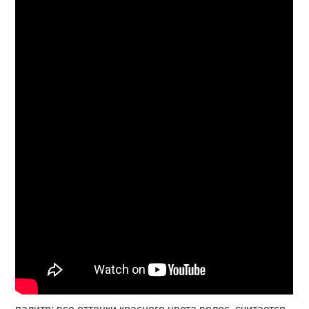
палитр: все оттенки красного цвета волос. считается