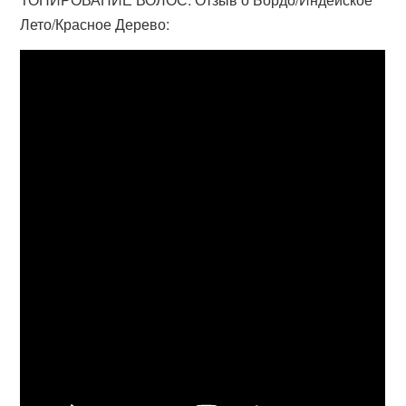
Лето/Красное Дерево: