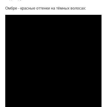
Омбре - красные оттенки на тёмных волосах: