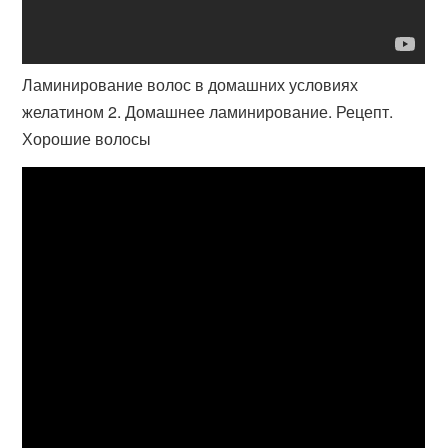
Ламинирование волос в домашних условиях
желатином 2. Домашнее ламинирование. Рецепт.
Хорошие волосы