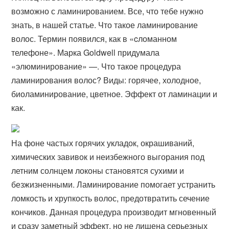
возможно с ламинированием. Все, что тебе нужно
знать, в нашей статье. Что такое ламинирование
волос. Термин появился, как в «cломанном
телефоне». Марка Goldwell придумала
«элюминирование» —. Что такое процедура
ламинирования волос? Виды: горячее, холодное,
биоламинирование, цветное. Эффект от ламинации и
как.
На фоне частых горячих укладок, окрашиваний,
химических завивок и неизбежного выгорания под
летним солнцем локоны становятся сухими и
безжизненными. Ламинирование помогает устранить
ломкость и хрупкость волос, предотвратить сечение
кончиков. Данная процедура производит мгновенный
и сразу заметный эффект, но не лишена серьезных