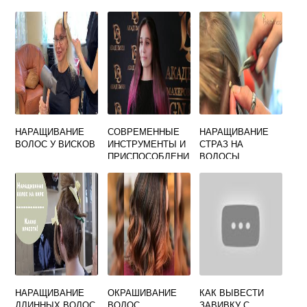
ДЛИННЫЕ
ОКРАШИВАНИЯ
ВОЛОСЫ
НАРАЩИВАНИЕ
СОВРЕМЕННЫЕ
НАРАЩИВАНИЕ
ВОЛОС У ВИСКОВ
ИНСТРУМЕНТЫ И
СТРАЗ НА
ПРИСПОСОБЛЕНИ
ВОЛОСЫ
Я ДЛЯ
ОКРАШИВАНИЯ
ВОЛОС
НАРАЩИВАНИЕ
ОКРАШИВАНИЕ
КАК ВЫВЕСТИ
ДЛИННЫХ ВОЛОС
ВОЛОС
ЗАВИВКУ С