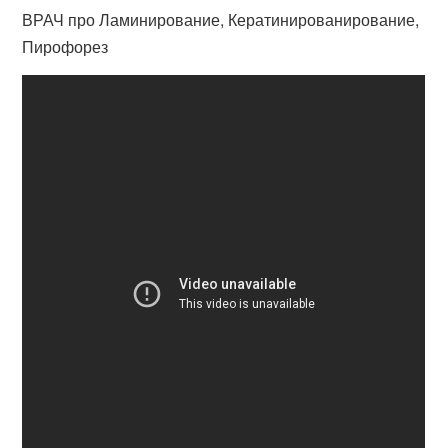
ВРАЧ про Ламинирование, Кератинированирование,
Пирофорез