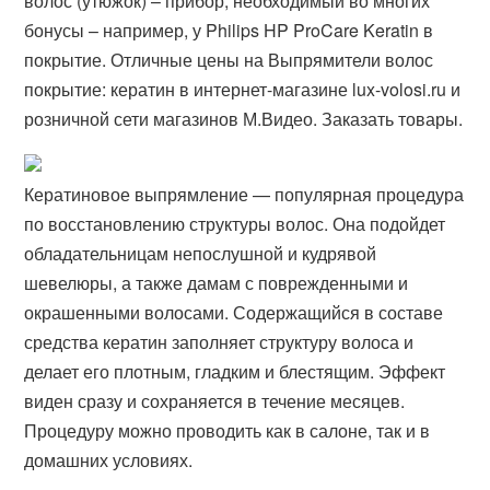
волос (утюжок) – прибор, необходимый во многих
бонусы – например, у Philips HP ProCare Keratin в
покрытие. Отличные цены на Выпрямители волос
покрытие: кератин в интернет-​магазине lux-volosi.ru и
розничной сети магазинов М.Видео. Заказать товары.
Кератиновое выпрямление — популярная процедура
по восстановлению структуры волос. Она подойдет
обладательницам непослушной и кудрявой
шевелюры, а также дамам с поврежденными и
окрашенными волосами. Содержащийся в составе
средства кератин заполняет структуру волоса и
делает его плотным, гладким и блестящим. Эффект
виден сразу и сохраняется в течение месяцев.
Процедуру можно проводить как в салоне, так и в
домашних условиях.