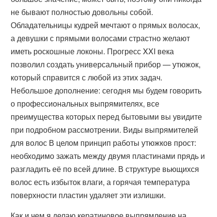
не бывают полностью довольны собой.
Обладательницы кудрей мечтают о прямых волосах,
а девушки с прямыми волосами страстно желают
иметь роскошные локоны. Прогресс XXI века
позволил создать универсальный прибор — утюжок,
который справится с любой из этих задач.
Небольшое дополнение: сегодня мы будем говорить
о профессиональных выпрямителях, все
преимущества которых перед бытовыми вы увидите
при подробном рассмотрении. Виды выпрямителей
для волос В целом принцип работы утюжков прост:
необходимо зажать между двумя пластинами прядь и
разгладить её по всей длине. В структуре вьющихся
волос есть избыток влаги, а горячая температура
поверхности пластин удаляет эти излишки.
Как и чем я делаю кератиновое выпрямление на