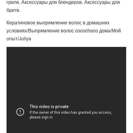
гриля. Аксессуары для блендеров. Аксессуары для
бритв.
Кератиновое выпрямление волос в домашних
условиях/Выпрямление волос cocochoco дома/Мой
опыт/Juliya