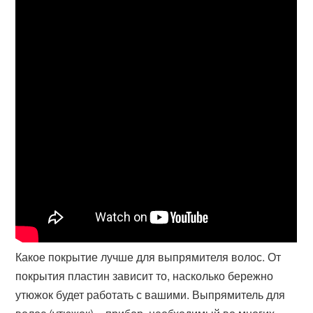
Какое покрытие лучше для выпрямителя волос. От
покрытия пластин зависит то, насколько бережно
утюжок будет работать с вашими. Выпрямитель для