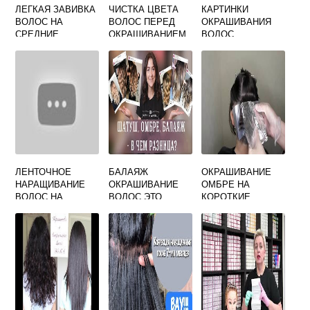
ЛЕГКАЯ ЗАВИВКА
ЧИСТКА ЦВЕТА
КАРТИНКИ
ВОЛОС НА
ВОЛОС ПЕРЕД
ОКРАШИВАНИЯ
СРЕДНИЕ
ОКРАШИВАНИЕМ
ВОЛОС
ВОЛОСЫ
ЛЕНТОЧНОЕ
БАЛАЯЖ
ОКРАШИВАНИЕ
НАРАЩИВАНИЕ
ОКРАШИВАНИЕ
ОМБРЕ НА
ВОЛОС НА
ВОЛОС ЭТО
КОРОТКИЕ
КУДРЯВЫЕ
ВОЛОСЫ С
ВОЛОСЫ
ЧЕЛКОЙ