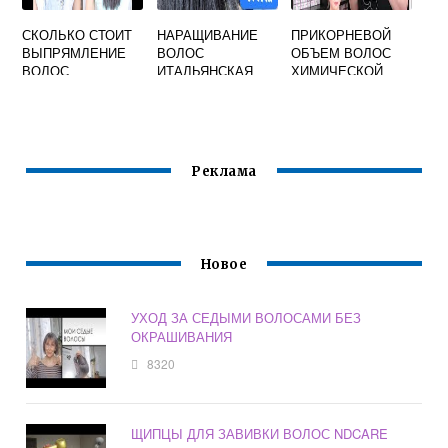
СКОЛЬКО СТОИТ
НАРАЩИВАНИЕ
ПРИКОРНЕВОЙ
ВЫПРЯМЛЕНИЕ
ВОЛОС
ОБЪЕМ ВОЛОС
ВОЛОС
ИТАЛЬЯНСКАЯ
ХИМИЧЕСКОЙ
КЕРАТИНОМ
ТЕХНОЛОГИЯ
ЗАВИВКОЙ
Реклама
Новое
УХОД ЗА СЕДЫМИ ВОЛОСАМИ БЕЗ
ОКРАШИВАНИЯ
8320
ЩИПЦЫ ДЛЯ ЗАВИВКИ ВОЛОС NDCARE