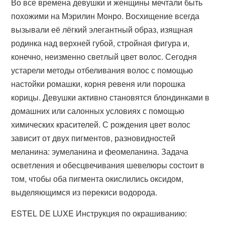
Во все времена девушки и женщины мечтали быть
похожими на Мэрилин Монро. Восхищение всегда
вызывали её лёгкий элегантный образ, изящная
родинка над верхней губой, стройная фигура и,
конечно, неизменно светлый цвет волос. Сегодня
устарели методы отбеливания волос с помощью
настойки ромашки, корня ревеня или порошка
корицы. Девушки активно становятся блондинками в
домашних или салонных условиях с помощью
химических красителей. С рождения цвет волос
зависит от двух пигментов, разновидностей
меланина: эумеланина и феомеланина. Задача
осветления и обесцвечивания шевелюры состоит в
том, чтобы оба пигмента окислились оксидом,
выделяющимся из перекиси водорода.
ESTEL DE LUXE Инструкция по окрашиванию: