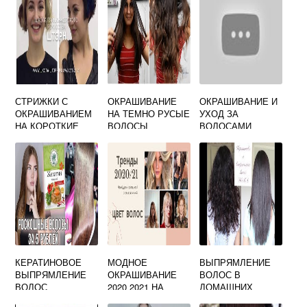
СТРИЖКИ С
ОКРАШИВАНИЕ
ОКРАШИВАНИЕ И
ОКРАШИВАНИЕМ
НА ТЕМНО РУСЫЕ
УХОД ЗА
НА КОРОТКИЕ
ВОЛОСЫ
ВОЛОСАМИ
ВОЛОСЫ
КЕРАТИНОВОЕ
МОДНОЕ
ВЫПРЯМЛЕНИЕ
ВЫПРЯМЛЕНИЕ
ОКРАШИВАНИЕ
ВОЛОС В
ВОЛОС
2020 2021 НА
ДОМАШНИХ
ЖЕЛАТИНОМ В
СРЕДНИЕ
УСЛОВИЯХ