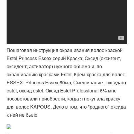
Пошаговая инструкция окрашивания волос краской
Estel Princess Essex серий Краска; Оксид (оксигент,
оксидент, активатор) нужного объема и. по
окрашиванию красками Estel, Крем-краска для волос
ESSEX. Princess Essex 60мл, Смешивание , оксидант
estel, оксид estel. Оксид Estel Professional 6% мне
посоветовали приобрести, когда я покупала краску
для волос KAPOUS. Дело в том, что "родного" оксида
к ней не было.