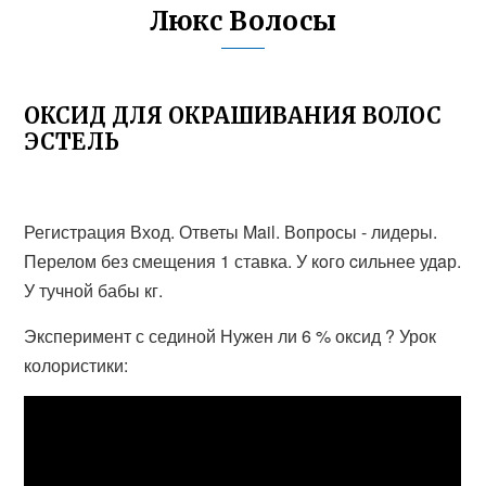
Люкс Волосы
ОКСИД ДЛЯ ОКРАШИВАНИЯ ВОЛОС
ЭСТЕЛЬ
Регистрация Вход. Ответы Mail. Вопросы - лидеры.
Перелом без смещения 1 ставка. У кoго cильнее удaр.
У тучной бабы кг.
Эксперимент с сединой Нужен ли 6 % оксид ? Урок
колористики: