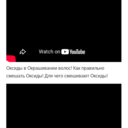
Оксиды в Окрашивании волос! Как правильно
смешать Оксиды! Для чего смешивают Оксиды!