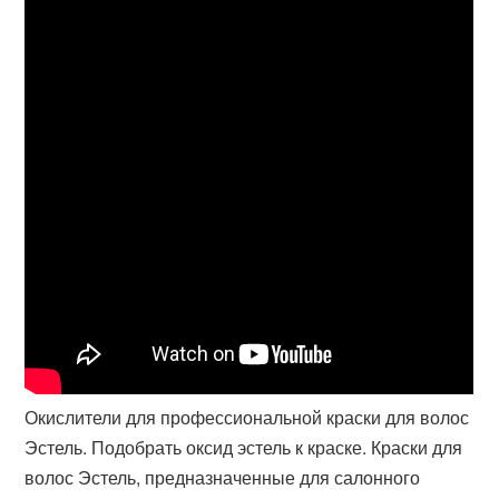
Окислители для профессиональной краски для волос
Эстель. Подобрать оксид эстель к краске. Краски для
волос Эстель, предназначенные для салонного