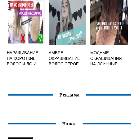
ДОМАШНИХ
ВОЛОСЫ
УСЛОВИЯХ
НАРАЩИВАНИЕ
АМБРЕ
МОДНЫЕ
НА КОРОТКИЕ
ОКРАШИВАНИЕ
ОКРАШИВАНИЯ
ВОЛОСЫ ДО И
ВОЛОС СЕРОЕ
НА ДЛИННЫЕ
ПОСЛЕ
ВОЛОСЫ
Реклама
Новое