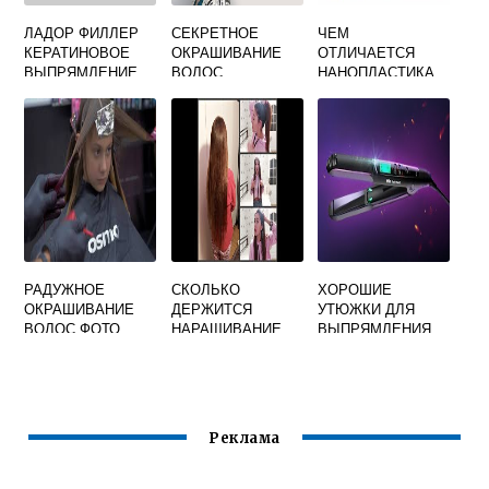
ЛАДОР ФИЛЛЕР
СЕКРЕТНОЕ
ЧЕМ
КЕРАТИНОВОЕ
ОКРАШИВАНИЕ
ОТЛИЧАЕТСЯ
ВЫПРЯМЛЕНИЕ
ВОЛОС
НАНОПЛАСТИКА
ВОЛОС
ВОЛОС ОТ
КЕРАТИНОВОГО
ВЫПРЯМЛЕНИЯ
РАДУЖНОЕ
СКОЛЬКО
ХОРОШИЕ
ОКРАШИВАНИЕ
ДЕРЖИТСЯ
УТЮЖКИ ДЛЯ
ВОЛОС ФОТО
НАРАЩИВАНИЕ
ВЫПРЯМЛЕНИЯ
ВОЛОС НА
ВОЛОС
КАПСУЛАХ
Реклама