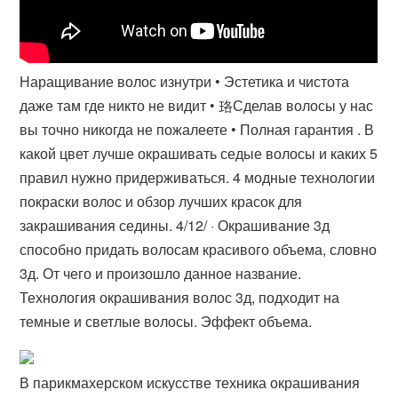
Наращивание волос изнутри • Эстетика и чистота
даже там где никто не видит • 珞Сделав волосы у нас
вы точно никогда не пожалеете • Полная гарантия . В
какой цвет лучше окрашивать седые волосы и каких 5
правил нужно придерживаться. 4 модные технологии
покраски волос и обзор лучших красок для
закрашивания седины. 4/12/ · Окрашивание 3д
способно придать волосам красивого объема, словно
3д. От чего и произошло данное название.
Технология окрашивания волос 3д, подходит на
темные и светлые волосы. Эффект объема.
В парикмахерском искусстве техника окрашивания