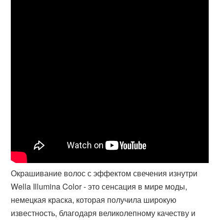
Окрашивание волос с эффектом свечения изнутри
Wella Illumina Color - это сенсация в мире моды,
немецкая краска, которая получила широкую
известность, благодаря великолепному качеству и