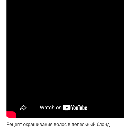
Рецепт окрашивания волос в пепельный блонд