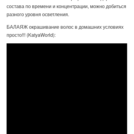
состава по времени и концентрации, можно добиться
разного уровня осветления.
БАЛАЯЖ окрашивание волос в домашних условиях
просто!!! (KatyaWorld):