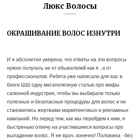
Люкс Волосы
ОКРАШИВАНИЕ ВОЛОС ИЗНУТРИ
И я абсолютно уверена, что ответы на эти вопросы
нужно получать не от обывателей как я , а от
профессионалов. Ребята уже написали для вас в
блоге ШШ одну мегаполезную статью про мифы
салонной индустрии, чтобы вы выбирали только
полезные и безопасные процедуры для волос и не
становились жертвами маркетинговых и рекламных
кампаний. Но перед тем, как мы перейдем к ним, я
быстренько отвечу на участившиеся вопросы про
выпадение волос. Я не врач, конечно! Половина - без