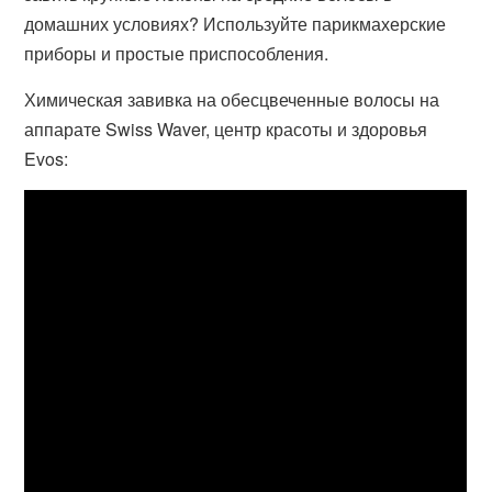
домашних условиях? Используйте парикмахерские
приборы и простые приспособления.
Химическая завивка на обесцвеченные волосы на
аппарате Swiss Waver, центр красоты и здоровья
Evos: