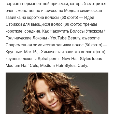
вариант перманентной прически, который смотрится
очень женственно и. awesome Модная химическая
завивка на короткие волосы (50 фото) — Идеи
Стрижки для вьющихся волос (66 фото): тренды
короткие, средние, Как Накрутить Волосы Утюжком /
Голливудские Локоны - YouTube Beauty, awesome
Современная химическая завивка волос (50 фото) —
Крупные. Mar 16, - Химическая завивка волос (фото):
крупные локоны Spiral perm - New Hair Styles ideas
Medium Hair Cuts, Medium Hair Styles, Curly.