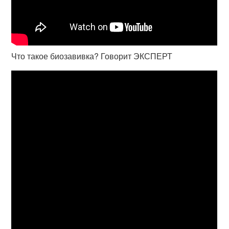
Что такое биозавивка? Говорит ЭКСПЕРТ