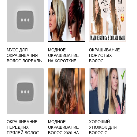
МУСС ДЛЯ
МОДНОЕ
ОКРАШИВАНИЕ
ОКРАШИВАНИЯ
ОКРАШИВАНИЕ
ПОРИСТЫХ
ВОЛОС ЛОРЕАЛЬ
НА КОРОТКИЕ
ВОЛОС
ПАЛИТРА
ВОЛОСЫ ДЛЯ
ЖЕНЩИН
ОКРАШИВАНИЕ
МОДНОЕ
ХОРОШИЙ
ПЕРЕДНИХ
ОКРАШИВАНИЕ
УТЮЖОК ДЛЯ
ПРЯДЕЙ ВОЛОС
ВОЛОС 2020 НА
ВОЛОС С