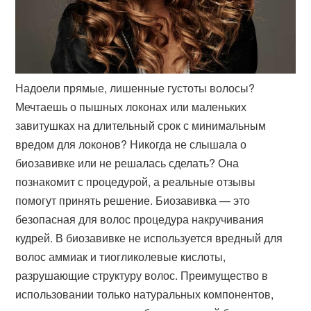
Надоели прямые, лишенные густоты волосы?
Мечтаешь о пышных локонах или маленьких
завитушках на длительный срок с минимальным
вредом для локонов? Никогда не слышала о
биозавивке или не решалась сделать? Она
познакомит с процедурой, а реальные отзывы
помогут принять решение. Биозавивка — это
безопасная для волос процедура накручивания
кудрей. В биозавивке не используется вредный для
волос аммиак и тиогликолевые кислоты,
разрушающие структуру волос. Преимущество в
использовании только натуральных компонентов,