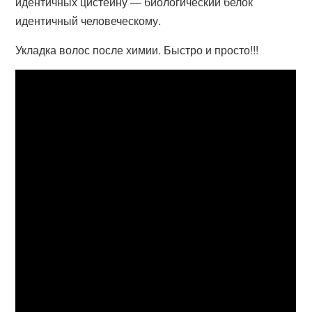
идентичных цистеину — биологический белок
идентичный человеческому.
Укладка волос после химии. Быстро и просто!!!