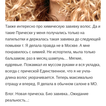
Также интересно про химическую завивку волос. Да и
такие Прически у меня получались только на
папильотки и держалась такая завивка до следующей
помывки т. Я делала правда не в Москве. А мне
понравилось с химией. Не испортила, мыла только
бальзамом, раз в месяц шампунь… Мягкие,
кудрявые. Пожамкал их муссом руками и вся укладка,
всегда с прической Единственное, что я не учла-
длина волос укорачивается. Теперь максимально
отращу и вперед. Я делала в обычном салоне в МО.
Влог. Новая прическа. Био завивка...Ожидание
реальность...: