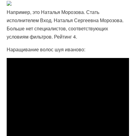
Например, это Наталья Морозова. Стать
исполнителем Вход. Наталья Сергеевна Морозова.
Больше нет специалистов, соответствующих
условиям фильтров. Рейтинг 4.
Наращивание волос шуя иваново: