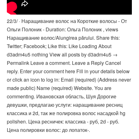
22/3/ · Наращивание волос на Короткие волосы - От
Ольги Полоник - Duration: Ольга Полоник , views
Наращивание волос/Alungirea părului. Share this:
Twitter; Facebook; Like this: Like Loading About
d3adm4u5 nothing View all posts by d3adm4u5 →
Permalink Leave a comment. Leave a Reply Cancel
reply. Enter your comment here Fill in your details below
or click an icon to log in: Email (required) (Address never
made public) Name (required) Website. You are
commenting. Ивановская область, Шуя Дорогие
девушки, предлагаю услуги: наращивание ресниц
классика и 2d, так же полировка волос насадкой hg
polishen. Цена ресничек: классика - руб, 2d - руб.
Цена полировки волос: до лопаток-.