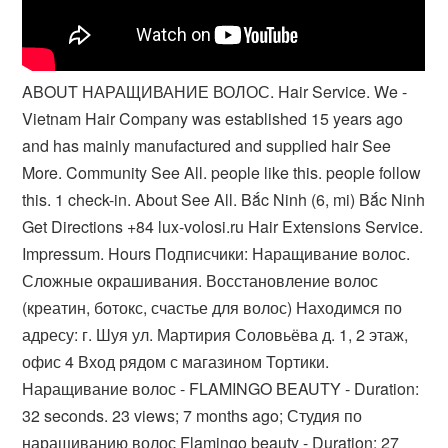
ABOUT НАРАЩИВАНИЕ ВОЛОС. Hair Service. We -
Vietnam Hair Company was established 15 years ago
and has mainly manufactured and supplied hair See
More. Community See All. people like this. people follow
this. 1 check-in. About See All. Bắc Ninh (6, mi) Bắc Ninh
Get Directions +84 lux-volosi.ru Hair Extensions Service.
Impressum. Hours Подписчики: Наращивание волос.
Сложные окрашивания. Восстановление волос
(креатин, ботокс, счастье для волос) Находимся по
адресу: г. Шуя ул. Мартирия Соловьёва д. 1, 2 этаж,
офис 4 Вход рядом с магазином Тортики.
Наращивание волос - FLAMINGO BEAUTY - Duration:
32 seconds. 23 views; 7 months ago; Студия по
наращиванию волос Flamingo beauty - Duration: 27