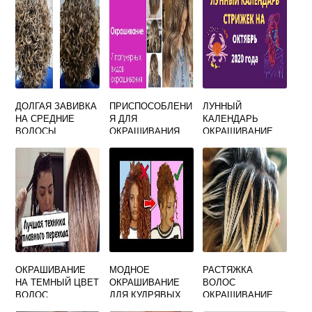
ДОЛГАЯ ЗАВИВКА
ПРИСПОСОБЛЕНИ
ЛУННЫЙ
НА СРЕДНИЕ
Я ДЛЯ
КАЛЕНДАРЬ
ВОЛОСЫ
ОКРАШИВАНИЯ
ОКРАШИВАНИЕ
ВОЛОС
ВОЛОС
ОКРАШИВАНИЕ
МОДНОЕ
РАСТЯЖКА
НА ТЕМНЫЙ ЦВЕТ
ОКРАШИВАНИЕ
ВОЛОС
ВОЛОС
ДЛЯ КУДРЯВЫХ
ОКРАШИВАНИЕ
ВОЛОС
НА СРЕДНИЕ