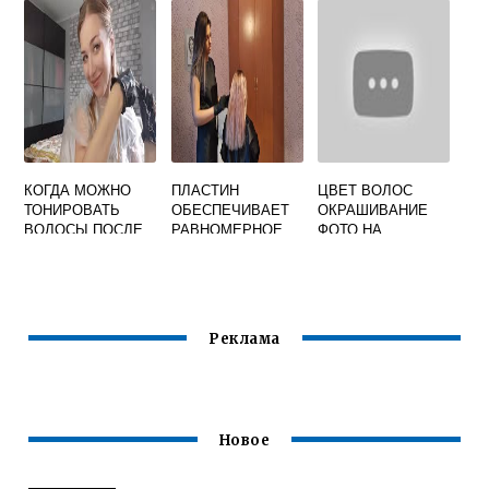
ВОЛОСЫ
КОГДА МОЖНО
ПЛАСТИН
ЦВЕТ ВОЛОС
ТОНИРОВАТЬ
ОБЕСПЕЧИВАЕТ
ОКРАШИВАНИЕ
ВОЛОСЫ ПОСЛЕ
РАВНОМЕРНОЕ
ФОТО НА
ОКРАШИВАНИЯ
ДАВЛЕНИЕ
КОРОТКИЕ
ВОЛОСЫ
ВОЛОСЫ
ПРОЦЕССЕ
ВЫПРЯМЛЕНИЯ
Реклама
Новое