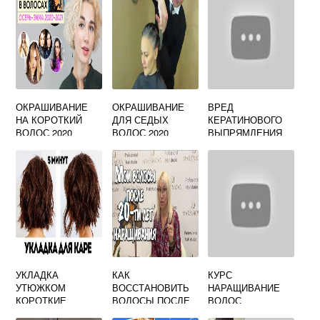
ОКРАШИВАНИЕ
ОКРАШИВАНИЕ
ВРЕД
НА КОРОТКИЙ
ДЛЯ СЕДЫХ
КЕРАТИНОВОГО
ВОЛОС 2020
ВОЛОС 2020
ВЫПРЯМЛЕНИЯ
ВОЛОС
УКЛАДКА
КАК
КУРС
УТЮЖКОМ
ВОССТАНОВИТЬ
НАРАЩИВАНИЕ
КОРОТКИЕ
ВОЛОСЫ ПОСЛЕ
ВОЛОС
ВОЛОСЫ
НАРАЩИВАНИЯ