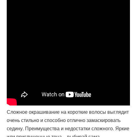
Сложное окрашивание на короткие волосы выглядит
очень стильно и способно отлично замаскировать
седину. Преимущества и недостатки сложного. Яркие
или приглушенные тона – выбирай сама.