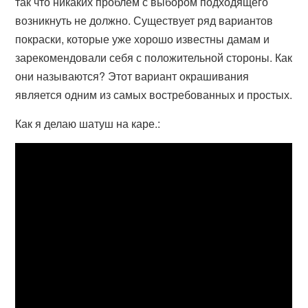
так что никаких проблем с выбором подходящего
возникнуть не должно. Существует ряд вариантов
покраски, которые уже хорошо известны дамам и
зарекомендовали себя с положительной стороны. Как
они называются? Этот вариант окрашивания
является одним из самых востребованных и простых.
Как я делаю шатуш на каре.: