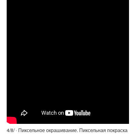
4/8/ · Пиксельное окрашивание. Пиксельная покраска