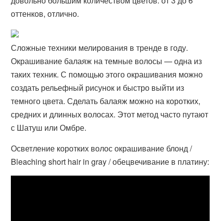
довольно большим количеством цветов: от 3 до 6
оттенков, отлично.
Сложные техники мелирования в тренде в году.
Окрашивание балаяж на темные волосы — одна из
таких техник. С помощью этого окрашивания можно
создать рельефный рисунок и быстро выйти из
темного цвета. Сделать балаяж можно на коротких,
средних и длинных волосах. Этот метод часто путают
с Шатуш или Омбре.
Осветление коротких волос окрашивание блонд /
Bleaching short hair in gray / обецвечивание в платину: