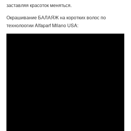
заставляя красоток меняться.
Окрашивание БАЛАЯЖ на коротких волос по
технолоогии Alfaparf Milano USA: