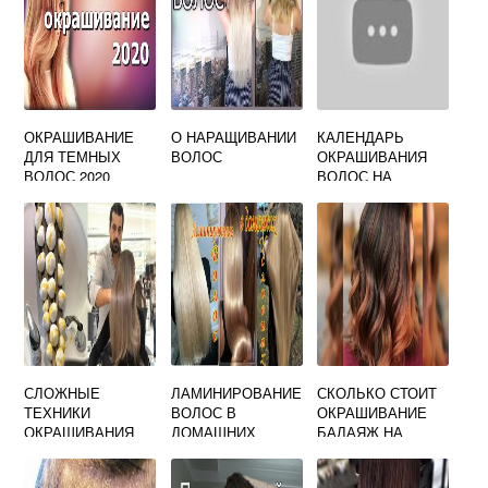
ОКРАШИВАНИЕ
О НАРАЩИВАНИИ
КАЛЕНДАРЬ
ДЛЯ ТЕМНЫХ
ВОЛОС
ОКРАШИВАНИЯ
ВОЛОС 2020
ВОЛОС НА
ОКТЯБРЬ 2020
СЛОЖНЫЕ
ЛАМИНИРОВАНИЕ
СКОЛЬКО СТОИТ
ТЕХНИКИ
ВОЛОС В
ОКРАШИВАНИЕ
ОКРАШИВАНИЯ
ДОМАШНИХ
БАЛАЯЖ НА
ВОЛОС ВИДЫ
УСЛОВИЯХ
СРЕДНИЕ
СЕМЕНАМИ ЛЬНА
ВОЛОСЫ