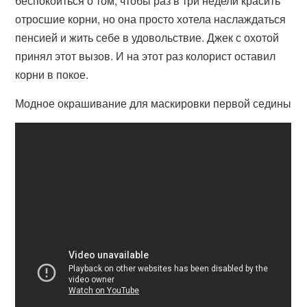
беспокоиться о том, чтобы раз в три недели красить
отросшие корни, но она просто хотела наслаждаться
пенсией и жить себе в удовольствие. Джек с охотой
принял этот вызов. И на этот раз колорист оставил
корни в покое.
Модное окрашивание для маскировки первой седины