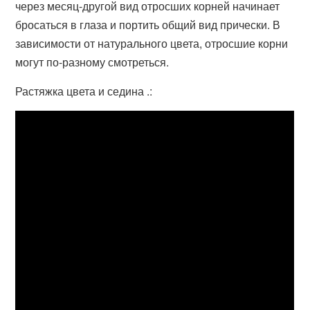
через месяц-другой вид отросших корней начинает
бросаться в глаза и портить общий вид прически. В
зависимости от натурального цвета, отросшие корни
могут по-разному смотреться.
Растяжка цвета и седина .: