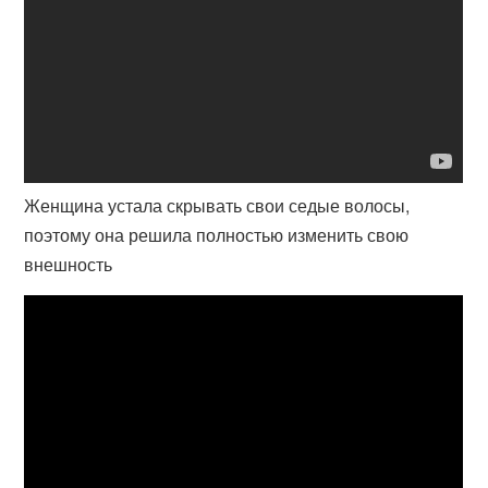
Женщина устала скрывать свои седые волосы,
поэтому она решила полностью изменить свою
внешность