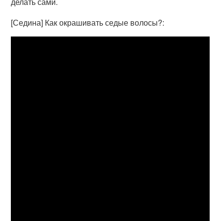
делать сами.
[Седина] Как окрашивать седые волосы?: