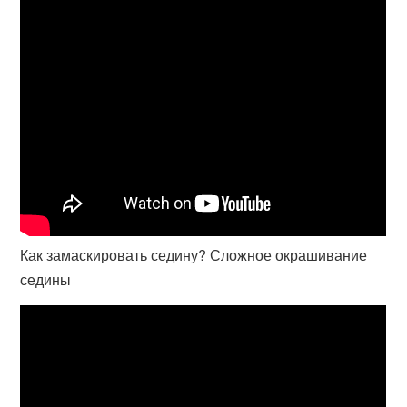
Как замаскировать седину? Сложное окрашивание
седины