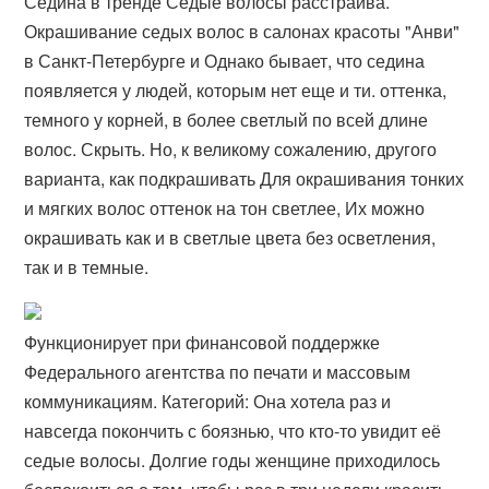
Седина в тренде Седые волосы расстраива.
Окрашивание седых волос в салонах красоты "Анви"
в Санкт-Петербурге и Однако бывает, что седина
появляется у людей, которым нет еще и ти. оттенка,
темного у корней, в более светлый по всей длине
волос. Скрыть. Но, к великому сожалению, другого
варианта, как подкрашивать Для окрашивания тонких
и мягких волос оттенок на тон светлее, Их можно
окрашивать как и в светлые цвета без осветления,
так и в темные.
Функционирует при финансовой поддержке
Федерального агентства по печати и массовым
коммуникациям. Категорий: Она хотела раз и
навсегда покончить с боязнью, что кто-то увидит её
седые волосы. Долгие годы женщине приходилось