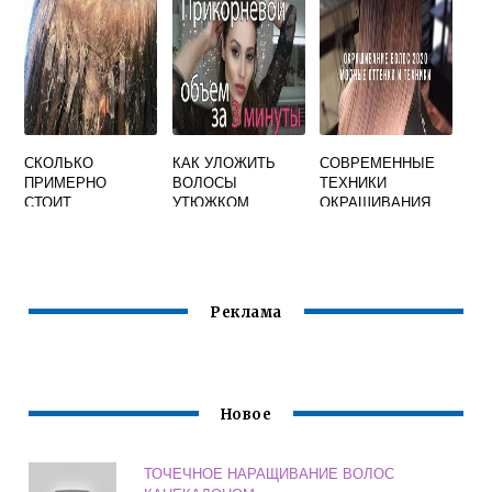
СКОЛЬКО
КАК УЛОЖИТЬ
СОВРЕМЕННЫЕ
ПРИМЕРНО
ВОЛОСЫ
ТЕХНИКИ
СТОИТ
УТЮЖКОМ
ОКРАШИВАНИЯ
НАРАЩИВАНИЕ
САМОЙ СЕБЕ
ВОЛОС
ВОЛОС
Реклама
Новое
ТОЧЕЧНОЕ НАРАЩИВАНИЕ ВОЛОС