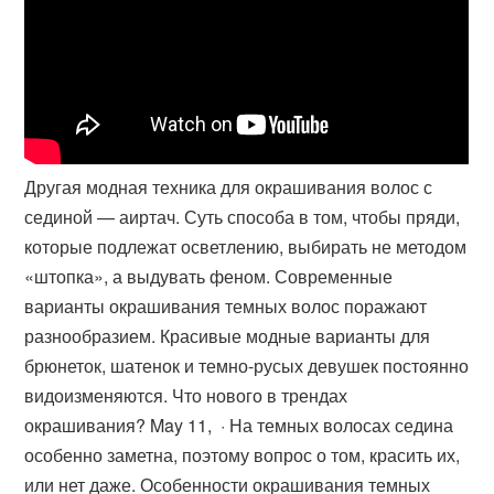
Другая модная техника для окрашивания волос с
сединой — аиртач. Суть способа в том, чтобы пряди,
которые подлежат осветлению, выбирать не методом
«штопка», а выдувать феном. Современные
варианты окрашивания темных волос поражают
разнообразием. Красивые модные варианты для
брюнеток, шатенок и темно-русых девушек постоянно
видоизменяются. Что нового в трендах
окрашивания? May 11, · На темных волосах седина
особенно заметна, поэтому вопрос о том, красить их,
или нет даже. Особенности окрашивания темных