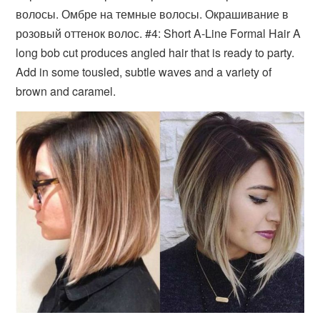
волосы. Омбре на темные волосы. Окрашивание в
розовый оттенок волос. #4: Short A-Line Formal Hair A
long bob cut produces angled hair that is ready to party.
Add in some tousled, subtle waves and a variety of
brown and caramel.