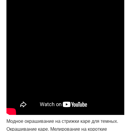
Модное окрашивание на стрижки каре для темных.
Окрашивание каре. Мелирование на короткие