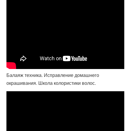
Балаяж техника. Исправление домашнего
окрашивания. Школа колористики волос.