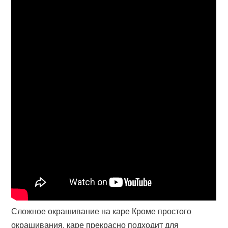
Сложное окрашивание на каре Кроме простого
окрашивания, каре прекрасно подходит для