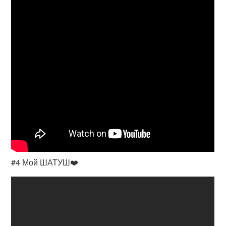
#4 Мой ШАТУШ❤️