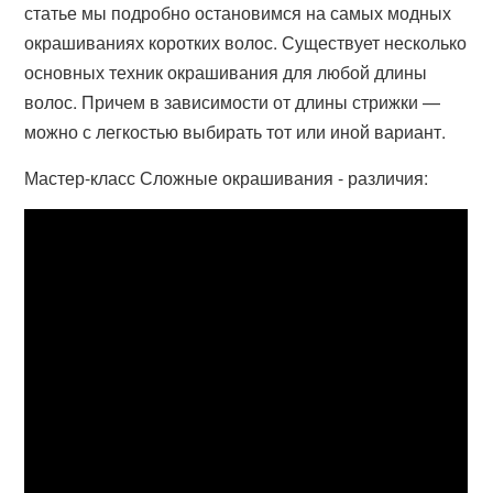
статье мы подробно остановимся на самых модных
окрашиваниях коротких волос. Существует несколько
основных техник окрашивания для любой длины
волос. Причем в зависимости от длины стрижки —
можно с легкостью выбирать тот или иной вариант.
Мастер-класс Сложные окрашивания - различия: