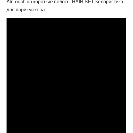
AirTouch на короткие волосы HAIR SET Колористика
для парикмахера: