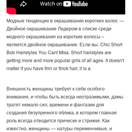
Модные тенденции в окрашивании коротких волос —
Двойное окрашивание Лидером в списке среди
модного окрашивания на короткие волосы –
является двойное окрашивание. Если вы. Chic Short
Bob Hairstyles You Cant Miss. Short hairstyles are
getting more and more popular girls of all ages. It doesn't
matter if you have thin or thick hair, it is a​.
Внешность женщины требует к себе особого
внимания, и чтобы быть всегда неотразимыми, дамы
тратят немало сил, времени и фантазии для
создания безупречного облика, в котором главная
роль всегда отводится прическе и стрижке. Как
известно, женщины — натуры переменчивые, и