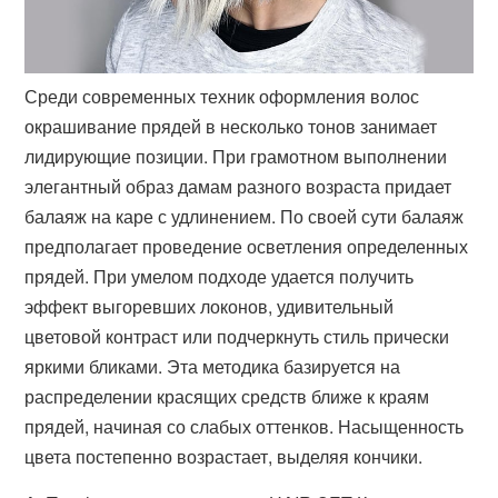
Среди современных техник оформления волос
окрашивание прядей в несколько тонов занимает
лидирующие позиции. При грамотном выполнении
элегантный образ дамам разного возраста придает
балаяж на каре с удлинением. По своей сути балаяж
предполагает проведение осветления определенных
прядей. При умелом подходе удается получить
эффект выгоревших локонов, удивительный
цветовой контраст или подчеркнуть стиль прически
яркими бликами. Эта методика базируется на
распределении красящих средств ближе к краям
прядей, начиная со слабых оттенков. Насыщенность
цвета постепенно возрастает, выделяя кончики.