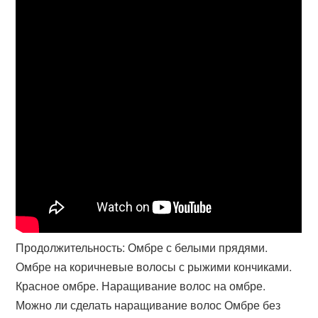
Продолжительность: Омбре с белыми прядями.
Омбре на коричневые волосы с рыжими кончиками.
Красное омбре. Наращивание волос на омбре.
Можно ли сделать наращивание волос Омбре без