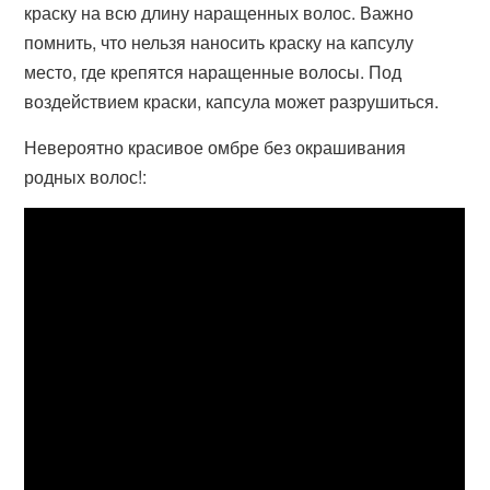
краску на всю длину наращенных волос. Важно
помнить, что нельзя наносить краску на капсулу
место, где крепятся наращенные волосы. Под
воздействием краски, капсула может разрушиться.
Невероятно красивое омбре без окрашивания
родных волос!: