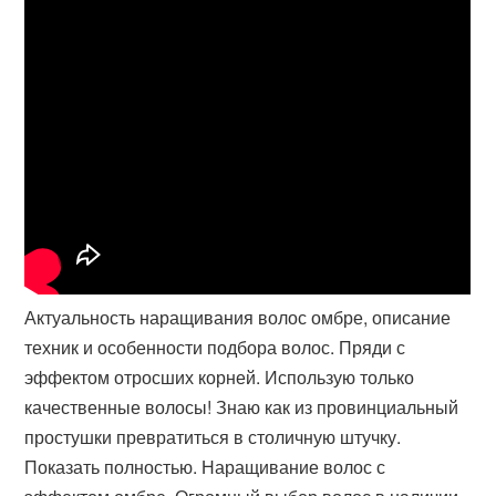
Актуальность наращивания волос омбре, описание
техник и особенности подбора волос. Пряди с
эффектом отросших корней. Использую только
качественные волосы! Знаю как из провинциальный
простушки превратиться в столичную штучку.
Показать полностью. Наращивание волос с