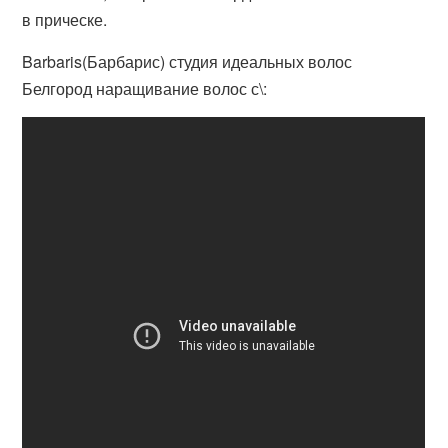
в прическе.
Barbaris(Барбарис) студия идеальных волос
Белгород наращивание волос с\: