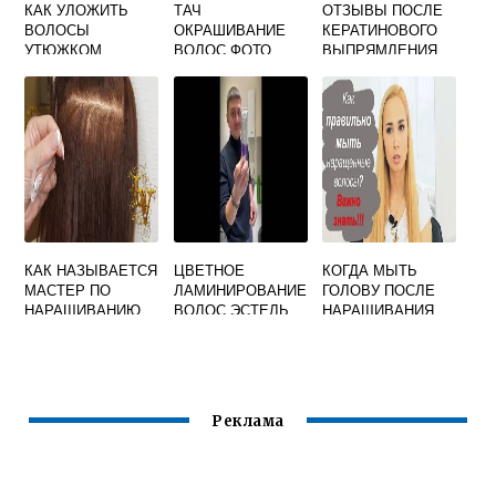
КАК УЛОЖИТЬ
ТАЧ
ОТЗЫВЫ ПОСЛЕ
ВОЛОСЫ
ОКРАШИВАНИЕ
КЕРАТИНОВОГО
УТЮЖКОМ
ВОЛОС ФОТО
ВЫПРЯМЛЕНИЯ
СРЕДНЕЙ ДЛИНЫ
ВОЛОС
САМОЙ
КАК НАЗЫВАЕТСЯ
ЦВЕТНОЕ
КОГДА МЫТЬ
МАСТЕР ПО
ЛАМИНИРОВАНИЕ
ГОЛОВУ ПОСЛЕ
НАРАЩИВАНИЮ
ВОЛОС ЭСТЕЛЬ
НАРАЩИВАНИЯ
ВОЛОС
ПАЛИТРА
ВОЛОС
Реклама