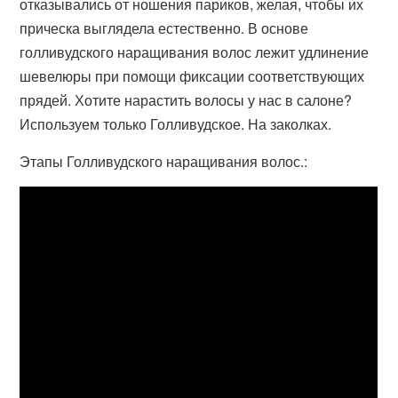
отказывались от ношения париков, желая, чтобы их
прическа выглядела естественно. В основе
голливудского наращивания волос лежит удлинение
шевелюры при помощи фиксации соответствующих
прядей. Хотите нарастить волосы у нас в салоне?
Используем только Голливудское. На заколках.
Этапы Голливудского наращивания волос.: