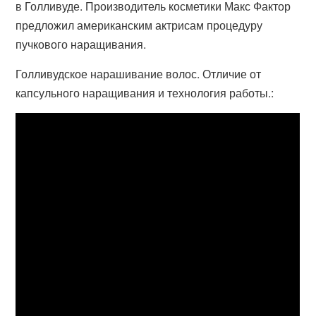
в Голливуде. Производитель косметики Макс Фактор
предложил американским актрисам процедуру
пучкового наращивания.
Голливудское нарашивание волос. Отличие от
капсульного наращивания и технология работы.: