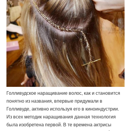
Голливудское наращивание волос, как и становится
понятно из названия, впервые придумали в
Голливуде, активно используя его в киноиндустрии.
Из всех методик наращивания данная технология
была изобретена первой. В те времена актрисы