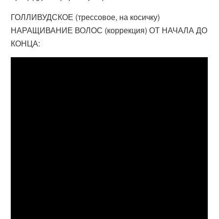
ГОЛЛИВУДСКОЕ (трессовое, на косичку)
НАРАЩИВАНИЕ ВОЛОС (коррекция) ОТ НАЧАЛА ДО
КОНЦА: