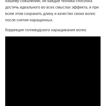
нашему сожалению, не каждая техника способна
достичь идеального во всех смыслах эффекта, и при
всем этом сохранить длину и качество своих волос
после снятия наращенных.
Коррекция голливудского наращивания волос