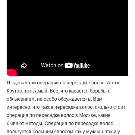
Я сделал три операции по пересадке волос. Антон
Крутов. тот самый. Все, что касается борьбы с
облысением, не особо обсуждается в. Вам
интересно, что такое пересадка волос, сколько стоит
операция по пересадке волос в Москве, какие
бывают методы. Операция по пересадке волос
пользуется большим спросом как у мужчин, так и у