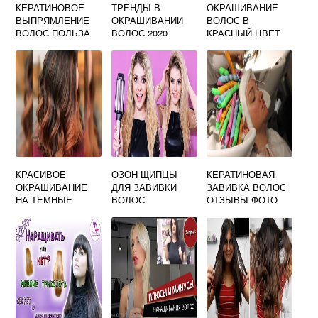
КЕРАТИНОВОЕ
ТРЕНДЫ В
ОКРАШИВАНИЕ
ВЫПРЯМЛЕНИЕ
ОКРАШИВАНИИ
ВОЛОС В
ВОЛОС ПОЛЬЗА
ВОЛОС 2020
КРАСНЫЙ ЦВЕТ
КРАСИВОЕ
ОЗОН ЩИПЦЫ
КЕРАТИНОВАЯ
ОКРАШИВАНИЕ
ДЛЯ ЗАВИВКИ
ЗАВИВКА ВОЛОС
НА ТЕМНЫЕ
ВОЛОС
ОТЗЫВЫ ФОТО
ВОЛОСЫ
СРЕДНЕЙ ДЛИНЫ