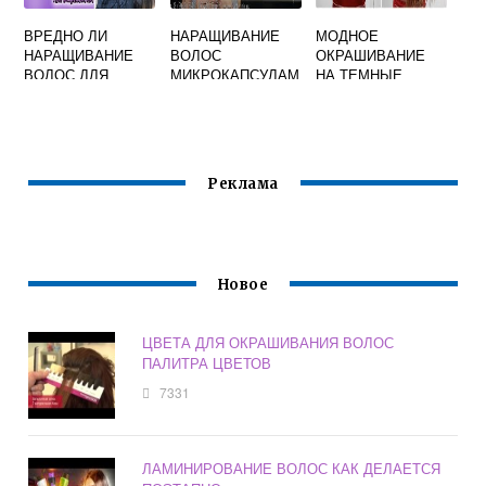
ВРЕДНО ЛИ
НАРАЩИВАНИЕ
МОДНОЕ
НАРАЩИВАНИЕ
ВОЛОС
ОКРАШИВАНИЕ
ВОЛОС ДЛЯ
МИКРОКАПСУЛАМ
НА ТЕМНЫЕ
СВОИХ ВОЛОС
И ПЛЮСЫ И
ВОЛОСЫ ФОТО
МИНУСЫ
Реклама
Новое
ЦВЕТА ДЛЯ ОКРАШИВАНИЯ ВОЛОС
ПАЛИТРА ЦВЕТОВ
7331
ЛАМИНИРОВАНИЕ ВОЛОС КАК ДЕЛАЕТСЯ