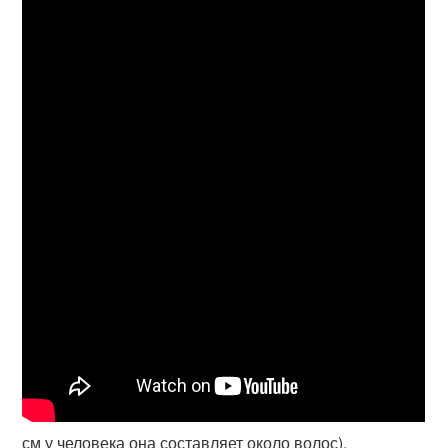
см у человека она составляет около волос).