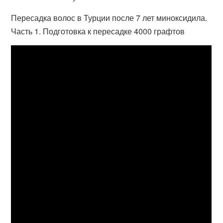
Пересадка волос в Турции после 7 лет миноксидила.
Часть 1. Подготовка к пересадке 4000 графтов