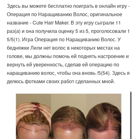
Здесь вы можете бесплатно поиграть в онлайн игру -
Операция по Наращиванию Волос, оригинальное
название - Cute Hair Maker. В эту игру сыграли 11
раз(а) и она получила оценку 5 из 5, проголосовали 1
5/5(1). Игра Операция по Наращиванию Волос. У
бедняжки Лили нет волос в некоторых местах на
голове, мы должны помочь ей поднять настроение и
вернуть ей уверенность, сделав ей операцию по
наращиванию волос, чтобы она вновь /5(54). Здесь я
делюсь фотками своих работ сделанных мной.