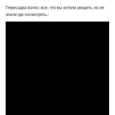
Пересадка волос: все, что вы хотели увидеть, но не
знали где посмотреть.: