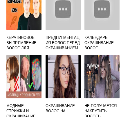
КЕРАТИНОВОЕ
ПРЕДПИГМЕНТАЦ
КАЛЕНДАРЬ
ВЫПРЯМЛЕНИЕ
ИЯ ВОЛОС ПЕРЕД
ОКРАШИВАНИЕ
ВОЛОС ДЛЯ
ОКРАШИВАНИЕМ
ВОЛОС
МУЖЧИН
МОДНЫЕ
ОКРАШИВАНИЕ
НЕ ПОЛУЧАЕТСЯ
СТРИЖКИ И
ВОЛОС НА
НАКРУТИТЬ
ОКРАШИВАНИЕ
ВОЛОСЫ
ВОЛОС
УТЮЖКОМ