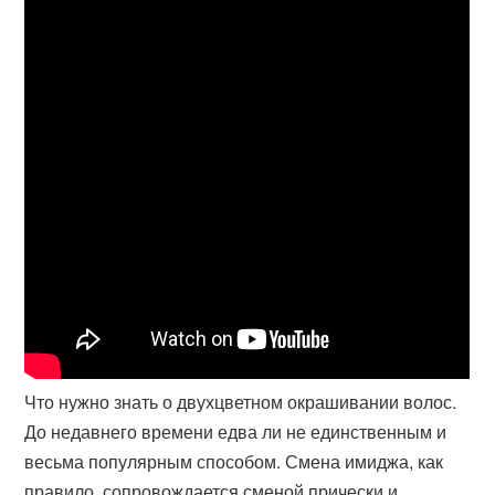
Что нужно знать о двухцветном окрашивании волос.
До недавнего времени едва ли не единственным и
весьма популярным способом. Смена имиджа, как
правило, сопровождается сменой прически и