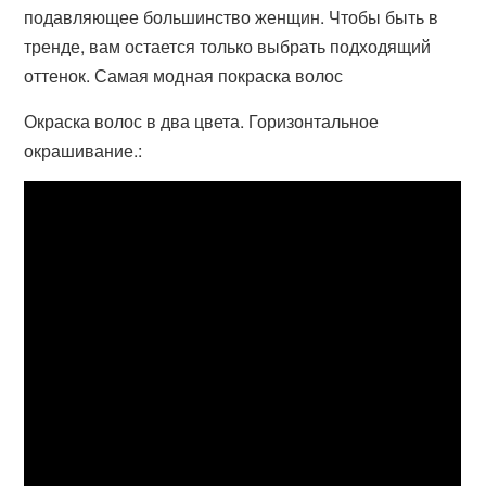
подавляющее большинство женщин. Чтобы быть в
тренде, вам остается только выбрать подходящий
оттенок. Самая модная покраска волос
Окраска волос в два цвета. Горизонтальное
окрашивание.: