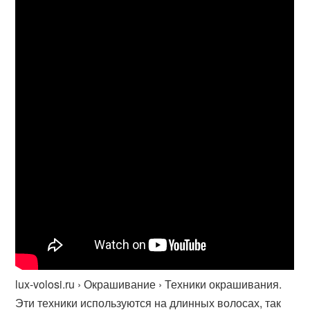
lux-volosi.ru › Окрашивание › Техники окрашивания.
Эти техники используются на длинных волосах, так