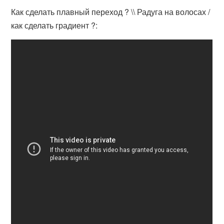
Как сделать плавный переход ? \\ Радуга на волосах /
как сделать градиент ?: