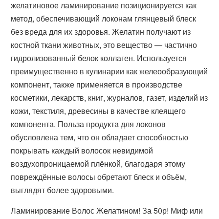
желатиновое ламинирование позиционируется как
метод, обеспечивающий локонам глянцевый блеск
без вреда для их здоровья. Желатин получают из
костной ткани животных, это вещество — частично
гидролизованный белок коллаген. Используется
преимущественно в кулинарии как желеообразующий
компонент, также применяется в производстве
косметики, лекарств, книг, журналов, газет, изделий из
кожи, текстиля, древесины в качестве клеящего
компонента. Польза продукта для локонов
обусловлена тем, что он обладает способностью
покрывать каждый волосок невидимой
воздухопроницаемой плёнкой, благодаря этому
повреждённые волосы обретают блеск и объём,
выглядят более здоровыми.
Ламинирование Волос Желатином! За 50р! Миф или