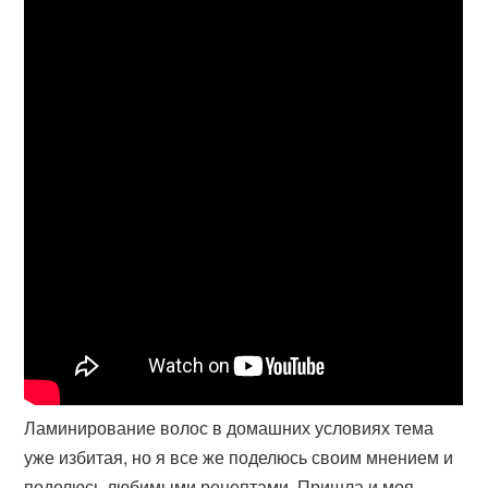
Ламинирование волос в домашних условиях тема
уже избитая, но я все же поделюсь своим мнением и
поделюсь любимыми рецептами. Пришла и моя