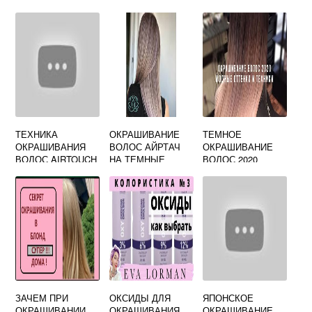
КЕРАМИЧЕСКИМ
ПОКРЫТИЕМ
ТЕХНИКА
ОКРАШИВАНИЕ
ТЕМНОЕ
ОКРАШИВАНИЯ
ВОЛОС АЙРТАЧ
ОКРАШИВАНИЕ
ВОЛОС AIRTOUCH
НА ТЕМНЫЕ
ВОЛОС 2020
ВОЛОСЫ
ЗАЧЕМ ПРИ
ОКСИДЫ ДЛЯ
ЯПОНСКОЕ
ОКРАШИВАНИИ
ОКРАШИВАНИЯ
ОКРАШИВАНИЕ