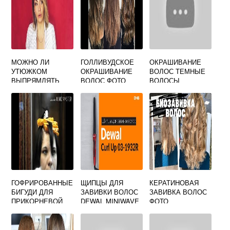
МОЖНО ЛИ
ГОЛЛИВУДСКОЕ
ОКРАШИВАНИЕ
УТЮЖКОМ
ОКРАШИВАНИЕ
ВОЛОС ТЕМНЫЕ
ВЫПРЯМЛЯТЬ
ВОЛОС ФОТО
ВОЛОСЫ
МОКРЫЕ
ВОЛОСЫ
ГОФРИРОВАННЫЕ
ЩИПЦЫ ДЛЯ
КЕРАТИНОВАЯ
БИГУДИ ДЛЯ
ЗАВИВКИ ВОЛОС
ЗАВИВКА ВОЛОС
ПРИКОРНЕВОЙ
DEWAL MINIWAVE
ФОТО
ЗАВИВКИ ВОЛОС