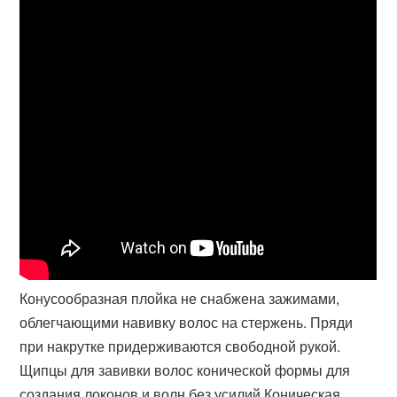
Конусообразная плойка не снабжена зажимами,
облегчающими навивку волос на стержень. Пряди
при накрутке придерживаются свободной рукой.
Щипцы для завивки волос конической формы для
создания локонов и волн без усилий Коническая