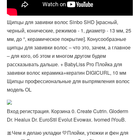
Щипцы для завивки волос Sinbo SHD [красный,
черный, конические, режимов - 1, диаметр - 13 мм, 25
мм, до °, керамическое покрытие]. Конусообразные
щипцы для завивки волос – что это, зачем, а главное
– для кого, об этом и многом другом будем
рассказывать дальше. + BabyLiss Pro Плойка для
завивки волос керамика+кератин DIGICURL, 10 мм
Щипцы профессиональные для выпрямления волос
модель OL
Вход регистрация. Корзина 0. Create Cutrin. Gloderm
Dr. Healux Dr. EuroStil Evolut Evowax. Ivomed IYouB.
🎀Чем я делаю укладки 💛Плойки, утюжки и фен для