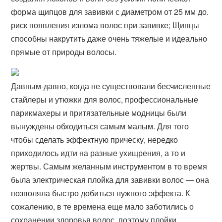
форма щипцов для завивки с диаметром от 25 мм до​.
риск появления излома волос при завивке; Щипцы
способны накрутить даже очень тяжелые и идеально
прямые от природы волосы.
Давным-давно, когда не существовали бесчисленные
стайлеры и утюжки для волос, профессиональные
парикмахеры и притязательные модницы были
вынуждены обходиться самым малым. Для того
чтобы сделать эффектную прическу, нередко
приходилось идти на разные ухищрения, а то и
жертвы. Самым желанным инструментом в то время
была электрическая плойка для завивки волос — она
позволяла быстро добиться нужного эффекта. К
сожалению, в те времена еще мало заботились о
сохранении здоровья волос, поэтому плойки