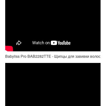
Babyliss Pro BAB2282TTE - Щипцы для завивки волос