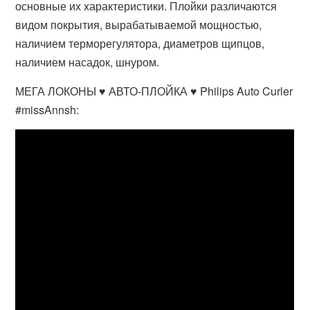
основные их характеристики. Плойки различаются
видом покрытия, вырабатываемой мощностью,
наличием терморегулятора, диаметров щипцов,
наличием насадок, шнуром.
МЕГА ЛОКОНЫ ♥ АВТО-ПЛОЙКА ♥ Philips Auto Curler
#missAnnsh: