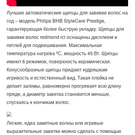
Лучшие автоматические щипцы для завивки волос на
год – модель Philips BHB StyleCare Prestige,
гарантирующая более быструю укладку. Щипцы для
завивки волос redmond rci оснащены дисплеем и
петлей для подвешивания. Максимальная
температура нагрева ºС, мощность 45 Вт. Щипцы
имеют 6 режимов, поверхность керамическая.
Конусообразные щипцы придают кудряшкам
игривость и естественный вид. Такая плойка не
делает заломы, равномерно прогревает всю длину
пряди, а диаметр завитка становится меньше,
спускаясь к кончикам волос.
Легкие, едва заметные волны или игривые
выразительные завитки можно сделать с помощью