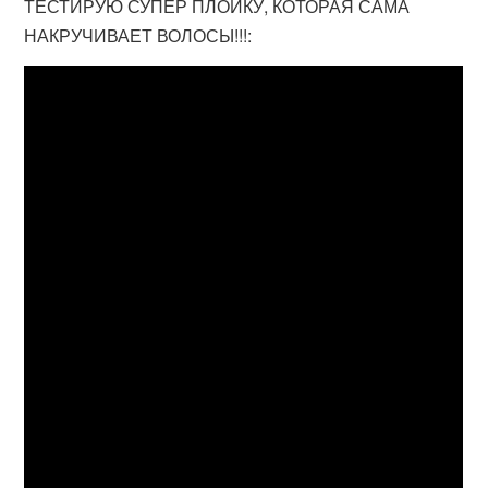
ТЕСТИРУЮ СУПЕР ПЛОЙКУ, КОТОРАЯ САМА
НАКРУЧИВАЕТ ВОЛОСЫ!!!: