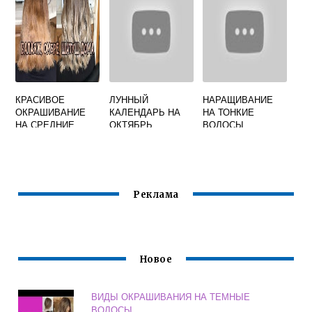
КРАСИВОЕ
ЛУННЫЙ
НАРАЩИВАНИЕ
ОКРАШИВАНИЕ
КАЛЕНДАРЬ НА
НА ТОНКИЕ
НА СРЕДНИЕ
ОКТЯБРЬ
ВОЛОСЫ
ВОЛОСЫ БАЛАЯЖ
ОКРАШИВАНИЕ
ВОЛОС
БЛАГОПРИЯТНЫЕ
Реклама
Новое
ВИДЫ ОКРАШИВАНИЯ НА ТЕМНЫЕ
ВОЛОСЫ