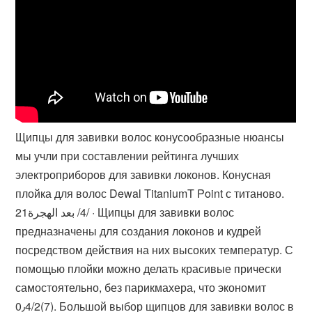
Щипцы для завивки волос конусообразные нюансы
мы учли при составлении рейтинга лучших
электроприборов для завивки локонов. Конусная
плойка для волос Dewal TitaniumT Point с титаново.
21‏‏/4‏‏/ بعد الهجرة · Щипцы для завивки волос
предназначены для создания локонов и кудрей
посредством действия на них высоких температур. С
помощью плойки можно делать красивые прически
самостоятельно, без парикмахера, что экономит
0٫4/2(7). Большой выбор щипцов для завивки волос в