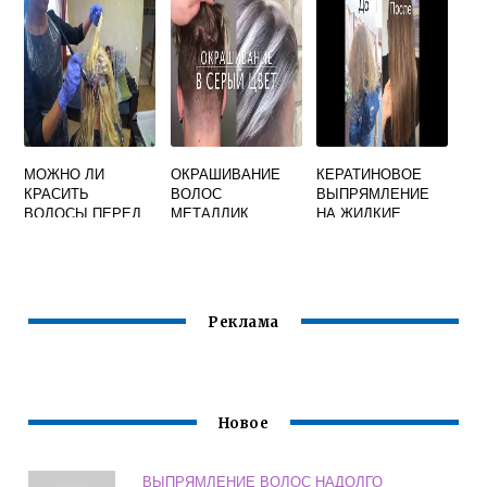
ПОШАГОВО
МОЖНО ЛИ
ОКРАШИВАНИЕ
КЕРАТИНОВОЕ
КРАСИТЬ
ВОЛОС
ВЫПРЯМЛЕНИЕ
ВОЛОСЫ ПЕРЕД
МЕТАЛЛИК
НА ЖИДКИЕ
НАРАЩИВАНИЕМ
ВОЛОСЫ
ВОЛОС
Реклама
Новое
ВЫПРЯМЛЕНИЕ ВОЛОС НАДОЛГО