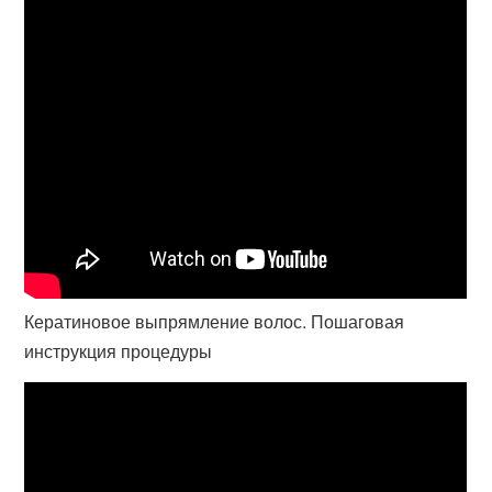
Кератиновое выпрямление волос. Пошаговая
инструкция процедуры