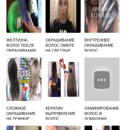
ЖЕЛТИЗНА
ОКРАШИВАНИЕ
ВНУТРЕННЕЕ
ВОЛОС ПОСЛЕ
ВОЛОС ОМБРЕ
ОКРАШИВАНИЕ
ОКРАШИВАНИЯ
НА СВЕТЛЫЕ
ВОЛОС
КАК УБРАТЬ
ВОЛОСЫ
ПЕПЕЛЬНЫЙ
СЛОЖНОЕ
КЕРАТИН
ЛАМИНИРОВАНИЕ
ОКРАШИВАНИЕ
ВЫПРЯМЛЕНИЕ
ВОЛОС В
НА ТЕМНЫЕ
ВОЛОС
ДОМАШНИХ
ВОЛОСЫ
УСЛОВИЯХ
СРЕДНЕЙ ФОТО
ЖЕЛАТИНОМ