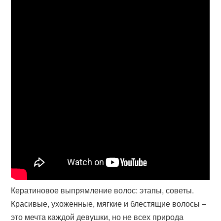
Кератиновое выпрямление волос: этапы, советы.
Красивые, ухоженные, мягкие и блестящие волосы –
это мечта каждой девушки, но не всех природа